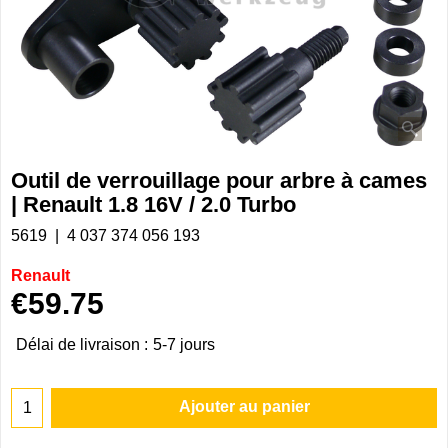
Outil de verrouillage pour arbre à cames
| Renault 1.8 16V / 2.0 Turbo
5619
4 037 374 056 193
Renault
€
59.75
Délai de livraison :
5-7 jours
Ajouter au panier